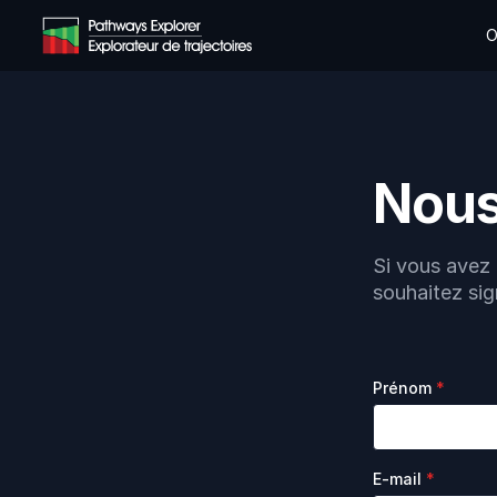
Pathways Explorer
O
Nous
Si vous avez
souhaitez sign
Prénom
*
E-mail
*