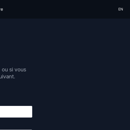
re
EN
 ou si vous
uivant.