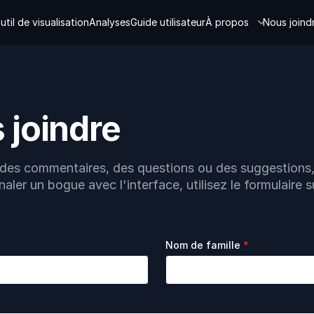
util de visualisation
Analyses
Guide utilisateur
À propos
Nous joind
 joindre
 des commentaires, des questions ou des suggestions,
aler un bogue avec l'interface, utilisez le formulaire s
Nom de famille
*